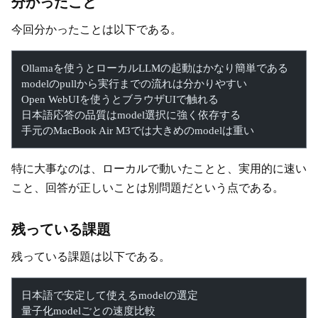
分かったこと
今回分かったことは以下である。
Ollamaを使うとローカルLLMの起動はかなり簡単である
modelのpullから実行までの流れは分かりやすい
Open WebUIを使うとブラウザUIで触れる
日本語応答の品質はmodel選択に強く依存する
手元のMacBook Air M3では大きめのmodelは重い
特に大事なのは、ローカルで動いたことと、実用的に速い
こと、回答が正しいことは別問題だという点である。
残っている課題
残っている課題は以下である。
日本語で安定して使えるmodelの選定
量子化modelごとの速度比較