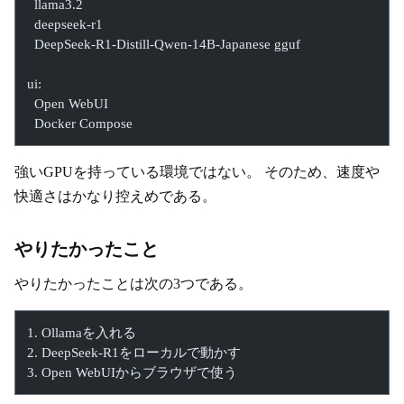
  llama3.2
  deepseek-r1
  DeepSeek-R1-Distill-Qwen-14B-Japanese gguf
ui:
  Open WebUI
  Docker Compose
強いGPUを持っている環境ではない。 そのため、速度や
快適さはかなり控えめである。
やりたかったこと
やりたかったことは次の3つである。
1. Ollamaを入れる
2. DeepSeek-R1をローカルで動かす
3. Open WebUIからブラウザで使う