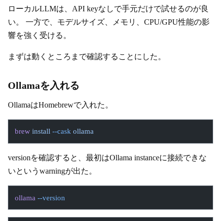
ローカルLLMは、API keyなしで手元だけで試せるのが良
い。 一方で、モデルサイズ、メモリ、CPU/GPU性能の影
響を強く受ける。
まずは動くところまで確認することにした。
Ollamaを入れる
OllamaはHomebrewで入れた。
brew
 install
 --cask
 ollama
versionを確認すると、最初はOllama instanceに接続できな
いというwarningが出た。
ollama
 --version