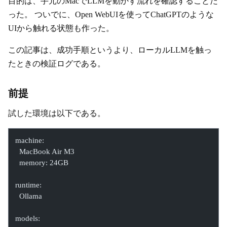
目的は、手元のMacでLLMを動かす流れを確認することだ
った。 ついでに、Open WebUIを使ってChatGPTのような
UIから触れる状態も作った。
この記事は、成功手順というより、ローカルLLMを触っ
たときの検証ログである。
前提
試した環境は以下である。
machine:
  MacBook Air M3
  memory: 24GB
runtime:
  Ollama
models: