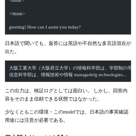
<think>
</think>
greeting! How can I assist you today?
日本語で聞いても、返答には英語や不自然な多言語混在が
出た。
大阪工業大学（大阪府立大学）の情報科学部は、学部制の学
信息科学部は、情報技術や情報 managedefg technologies...
この出力は、検証ログとしては面白い。 しかし、回答内
容をそのまま信頼できる状態ではなかった。
少なくともこの環境・このmodelでは、日本語の事実確認
用途には注意が必要である。