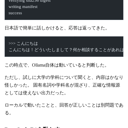
verifying sha256 digest
writing manifest
success
日本語で簡単に話しかけると、応答は返ってきた。
>>> こんにちは
こんにちは！どういたしまして？何か相談することがあれば
この時点で、Ollama自体は動いていると判断した。
ただし、試しに大学の学科について聞くと、内容はかなり
怪しかった。 固有名詞や学科名が混ざり、正確な情報源
としては使えない出力だった。
ローカルで動いたことと、回答が正しいことは別問題であ
る。