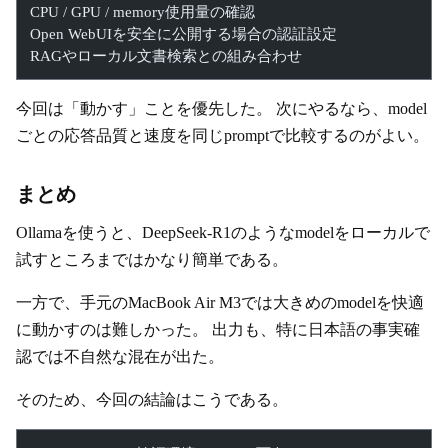
CPU / GPU / memory使用量の確認
Open WebUIを安全に公開する場合の認証設定
RAGやローカル文書検索との組み合わせ
今回は「動かす」ことを優先した。 次にやるなら、model
ごとの応答品質と速度を同じpromptで比較するのがよい。
まとめ
Ollamaを使うと、DeepSeek-R1のようなmodelをローカルで
試すところまではかなり簡単である。
一方で、手元のMacBook Air M3では大きめのmodelを快適
に動かすのは難しかった。 出力も、特に日本語の事実確
認では不自然な混在が出た。
そのため、今回の結論はこうである。