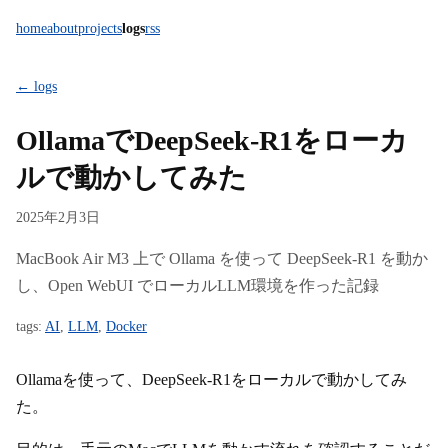
home
about
projects
logs
rss
← logs
OllamaでDeepSeek-R1をローカ
ルで動かしてみた
2025年2月3日
MacBook Air M3 上で Ollama を使って DeepSeek-R1 を動か
し、Open WebUI でローカルLLM環境を作った記録
tags:
AI
,
LLM
,
Docker
Ollamaを使って、DeepSeek-R1をローカルで動かしてみ
た。