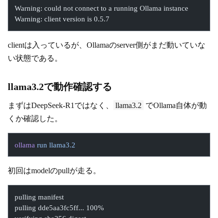
Warning: could not connect to a running Ollama instance
Warning: client version is 0.5.7
clientは入っているが、Ollamaのserver側がまだ動いていな
い状態である。
llama3.2で動作確認する
まずはDeepSeek-R1ではなく、
llama3.2
でOllama自体が動
くか確認した。
ollama
 run
 llama3.2
初回はmodelのpullが走る。
pulling manifest
pulling dde5aa3fc5ff... 100%