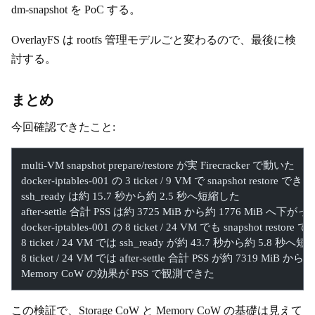
dm-snapshot を PoC する。
OverlayFS は rootfs 管理モデルごと変わるので、最後に検
討する。
まとめ
今回確認できたこと:
multi-VM snapshot prepare/restore が実 Firecracker で動いた
docker-iptables-001 の 3 ticket / 9 VM で snapshot restore できた
ssh_ready は約 15.7 秒から約 2.5 秒へ短縮した
after-settle 合計 PSS は約 3725 MiB から約 1776 MiB へ下がっ
docker-iptables-001 の 8 ticket / 24 VM でも snapshot restore 
8 ticket / 24 VM では ssh_ready が約 43.7 秒から約 5.8 秒へ
8 ticket / 24 VM では after-settle 合計 PSS が約 7319 MiB
Memory CoW の効果が PSS で観測できた
この検証で、Storage CoW と Memory CoW の基礎は見えて