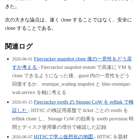
きた。
次の大きな論点は、速く clone することではなく、安全に
clone することである。
関連ログ
Firecracker snapshot clone 後の一意性をどう戻
2026-06-01
すか考える
- Firecracker snapshot restore で高速に VM を
clone できるようになった後、guest 内の一意性をどう
回復するか、reunique_waiting snapshot と hitsc-reunique-
wait.service を軸に考える
Firecracker rootfs の Storage CoW を reflink で検
2026-05-15
証した
- HITSC の検証用基盤で ticket ごとの rootfs を
reflink clone し、Storage CoW の効果を rootfs provision 時
間とディスク使用量の増分で確認した記録
HITSCで学ぶ仮想化の地図
- HITSC を題材
2026-06-07