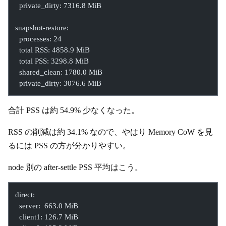
  private_dirty: 7316.8 MiB
snapshot-restore:
  processes: 24
  total RSS: 4858.9 MiB
  total PSS: 3298.8 MiB
  shared_clean: 1780.0 MiB
  private_dirty: 3076.6 MiB
合計 PSS は約 54.9% 少なくなった。
RSS の削減は約 34.1% なので、やはり Memory CoW を見
るには PSS の方が分かりやすい。
node 別の after-settle PSS 平均はこう。
direct:
  server:  663.0 MiB
  client1: 126.7 MiB