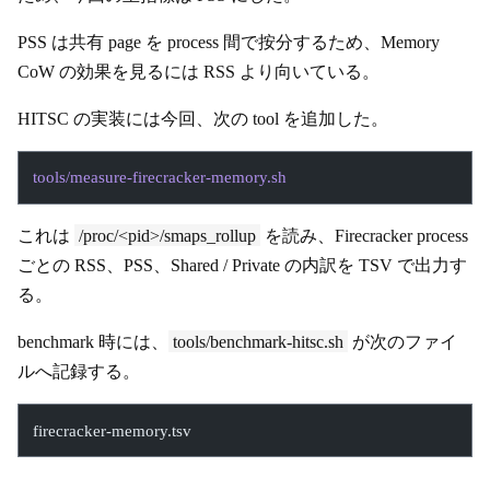
PSS は共有 page を process 間で按分するため、Memory
CoW の効果を見るには RSS より向いている。
HITSC の実装には今回、次の tool を追加した。
tools/measure-firecracker-memory.sh
これは
/proc/<pid>/smaps_rollup
を読み、Firecracker process
ごとの RSS、PSS、Shared / Private の内訳を TSV で出力す
る。
benchmark 時には、
tools/benchmark-hitsc.sh
が次のファイ
ルへ記録する。
firecracker-memory.tsv