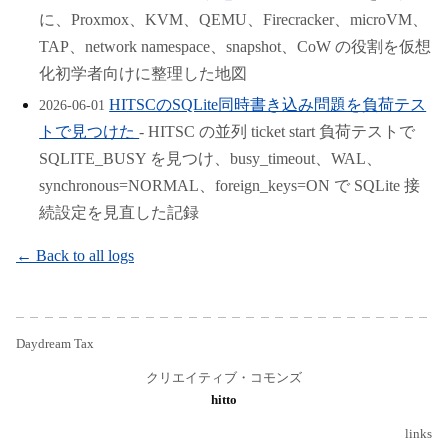
に、Proxmox、KVM、QEMU、Firecracker、microVM、
TAP、network namespace、snapshot、CoW の役割を仮想
化初学者向けに整理した地図
HITSCのSQLite同時書き込み問題を負荷テス
2026-06-01
トで見つけた
- HITSC の並列 ticket start 負荷テストで
SQLITE_BUSY を見つけ、busy_timeout、WAL、
synchronous=NORMAL、foreign_keys=ON で SQLite 接
続設定を見直した記録
← Back to all logs
Daydream Tax
クリエイティブ・コモンズ
hitto
links