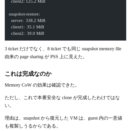
  client2: 125.2 MiB
snapshot-restore:
  server:  338.2 MiB
  client1:  35.1 MiB
  client2:  39.0 MiB
3 ticket だけでなく、8 ticket でも同じ snapshot memory file
由来の page sharing が PSS 上に見えた。
これは完成なのか
Memory CoW の効果は確認できた。
ただし、これで本番安全な clone が完成したわけではな
い。
理由は、snapshot から復元した VM は、guest 内の一意値
も複製しうるからである。