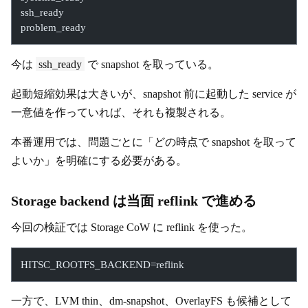
ssh_ready
problem_ready
今は
ssh_ready
で snapshot を取っている。
起動短縮効果は大きいが、snapshot 前に起動した service が
一意値を作っていれば、それも複製される。
本番運用では、問題ごとに「どの時点で snapshot を取って
よいか」を明確にする必要がある。
Storage backend は当面 reflink で進める
今回の検証では Storage CoW に reflink を使った。
HITSC_ROOTFS_BACKEND=reflink
一方で、LVM thin、dm-snapshot、OverlayFS も候補として