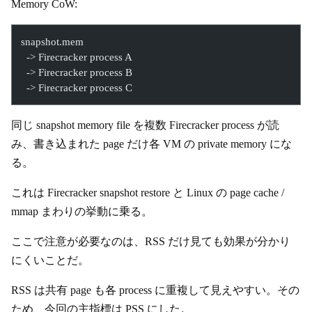
Memory CoW:
snapshot.mem
  -> Firecracker process A
  -> Firecracker process B
  -> Firecracker process C
同じ snapshot memory file を複数 Firecracker process が読
み、書き込まれた page だけ各 VM の private memory にな
る。
これは Firecracker snapshot restore と Linux の page cache /
mmap まわりの挙動に乗る。
ここで注意が必要なのは、RSS だけ見ても効果が分かり
にくいことだ。
RSS は共有 page も各 process に重複して見えやすい。その
ため、今回の主指標は PSS にした。