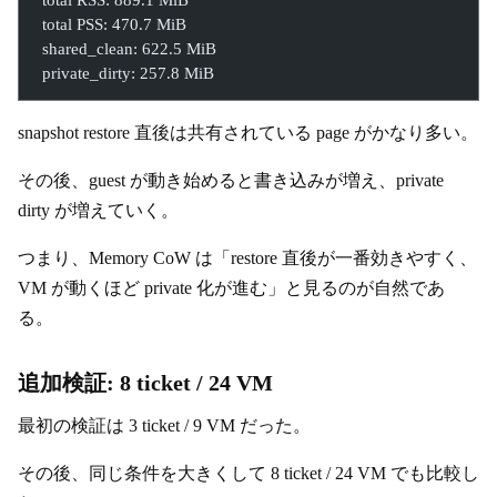
  total RSS: 889.1 MiB
  total PSS: 470.7 MiB
  shared_clean: 622.5 MiB
  private_dirty: 257.8 MiB
snapshot restore 直後は共有されている page がかなり多い。
その後、guest が動き始めると書き込みが増え、private
dirty が増えていく。
つまり、Memory CoW は「restore 直後が一番効きやすく、
VM が動くほど private 化が進む」と見るのが自然であ
る。
追加検証: 8 ticket / 24 VM
最初の検証は 3 ticket / 9 VM だった。
その後、同じ条件を大きくして 8 ticket / 24 VM でも比較し