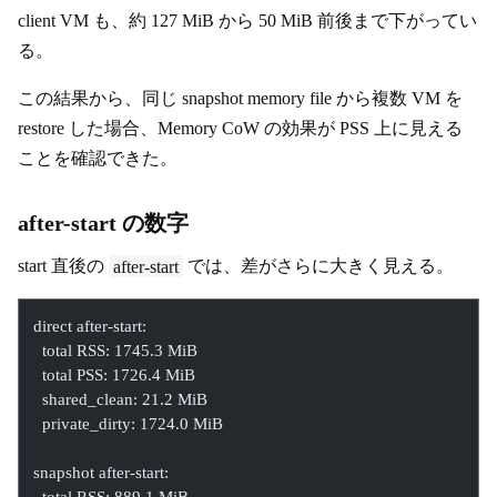
client VM も、約 127 MiB から 50 MiB 前後まで下がってい
る。
この結果から、同じ snapshot memory file から複数 VM を
restore した場合、Memory CoW の効果が PSS 上に見える
ことを確認できた。
after-start の数字
start 直後の
after-start
では、差がさらに大きく見える。
direct after-start:
  total RSS: 1745.3 MiB
  total PSS: 1726.4 MiB
  shared_clean: 21.2 MiB
  private_dirty: 1724.0 MiB
snapshot after-start: