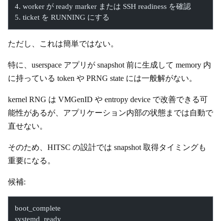
4. worker が ready marker または SSH readiness を確認
5. ticket を RUNNING にする
ただし、これは簡単ではない。
特に、userspace アプリが snapshot 前に生成して memory 内
に持っている token や PRNG state には一般解がない。
kernel RNG は VMGenID や entropy device で改善できる可
能性があるが、アプリケーション内部の状態までは自動で
直せない。
そのため、HITSC の設計では snapshot 取得タイミングも
重要になる。
候補:
boot_complete
systemd_ready