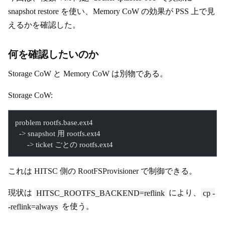
snapshot restore を使い、Memory CoW の効果が PSS 上で見
えるかを確認した。
何を確認したいのか
Storage CoW と Memory CoW は別物である。
Storage CoW:
problem rootfs.base.ext4
  -> snapshot 用 rootfs.ext4
      -> ticket ごとの rootfs.ext4
これは HITSC 側の RootFSProvisioner で制御できる。
現状は
HITSC_ROOTFS_BACKEND=reflink
により、
cp -
-reflink=always
を使う。