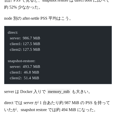
合計 PSS で見ると、snapshot restore は direct boot に比べて
約 52% 少なかった。
node 別の after-settle PSS 平均はこう。
direct:
  server:  986.7 MiB
  client1: 127.5 MiB
  client2: 127.5 MiB
snapshot-restore:
  server:  493.7 MiB
  client1:  46.8 MiB
  client2:  51.4 MiB
server は Docker 入りで
memory_mib
も大きい。
direct では server が 1 台あたり約 987 MiB の PSS を持って
いたが、snapshot restore では約 494 MiB になった。