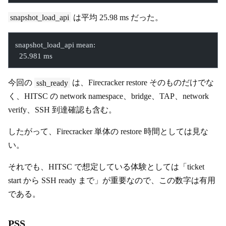
snapshot_load_api
は平均 25.98 ms だった。
snapshot_load_api mean:
  25.981 ms
今回の
ssh_ready
は、Firecracker restore そのものだけでな
く、HITSC の network namespace、bridge、TAP、network
verify、SSH 到達確認も含む。
したがって、Firecracker 単体の restore 時間としては見な
い。
それでも、HITSC で想定している体験としては「ticket
start から SSH ready まで」が重要なので、この数字は有用
である。
PSS