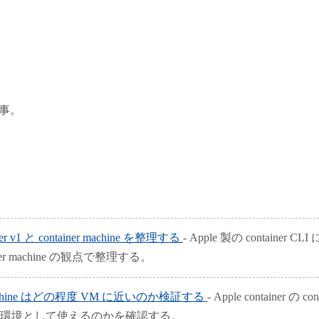
記事。
iner v1 と container machine を整理する
- Apple 製の container
er machine の観点で整理する。
r machine はどの程度 VM に近いのか検証する
- Apple container の 
nux 環境として使えるのかを確認する。