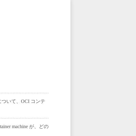
 CLI について、OCI コンテ
container machine が、どの