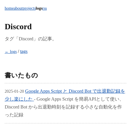
home
about
projects
logs
rss
Discord
タグ「Discord」の記事。
/
tags
← logs
書いたもの
Google Apps Script と Discord Bot で出退勤記録を
2025-01-20
少し楽にした
- Google Apps Script を簡易APIとして使い、
Discord Bot から出退勤時刻を記録する小さな自動化を作
った記録