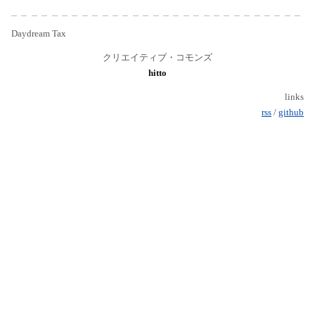
Daydream Tax
クリエイティブ・コモンズ
hitto
links
rss
/
github