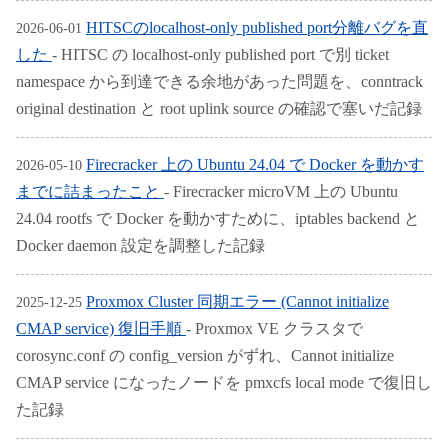
HITSCのlocalhost-only published port分離バグを直
2026-06-01
した
- HITSC の localhost-only published port で別 ticket
namespace から到達できる余地があった問題を、conntrack
original destination と root uplink source の確認で塞いだ記録
Firecracker 上の Ubuntu 24.04 で Docker を動かす
2026-05-10
までに詰まったこと
- Firecracker microVM 上の Ubuntu
24.04 rootfs で Docker を動かすために、iptables backend と
Docker daemon 設定を調整した記録
Proxmox Cluster 同期エラー (Cannot initialize
2025-12-25
CMAP service) 復旧手順
- Proxmox VE クラスタで
corosync.conf の config_version がずれ、Cannot initialize
CMAP service になったノードを pmxcfs local mode で復旧し
た記録