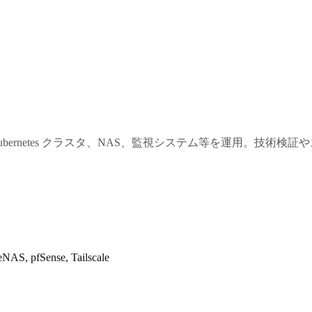
bernetes クラスタ、NAS、監視システム等を運用。技術検
eNAS, pfSense, Tailscale