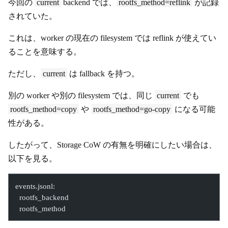
今回の
current
backend では、
rootfs_method=reflink
が記録
されていた。
これは、worker の現在の filesystem では reflink が使えてい
ることを意味する。
ただし、
current
は fallback を持つ。
別の worker や別の filesystem では、同じ
current
でも
rootfs_method=copy
や
rootfs_method=go-copy
になる可能
性がある。
したがって、Storage CoW の有無を明確にしたい場合は、
以下を見る。
events.jsonl:
  rootfs_backend
  rootfs_method