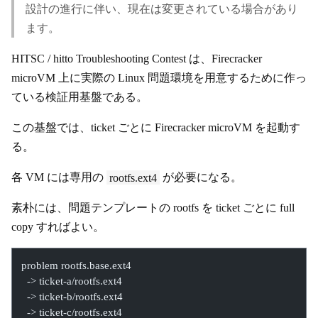
設計の進行に伴い、現在は変更されている場合があり
ます。
HITSC / hitto Troubleshooting Contest は、Firecracker
microVM 上に実際の Linux 問題環境を用意するために作っ
ている検証用基盤である。
この基盤では、ticket ごとに Firecracker microVM を起動す
る。
各 VM には専用の
rootfs.ext4
が必要になる。
素朴には、問題テンプレートの rootfs を ticket ごとに full
copy すればよい。
problem rootfs.base.ext4
  -> ticket-a/rootfs.ext4
  -> ticket-b/rootfs.ext4
  -> ticket-c/rootfs.ext4