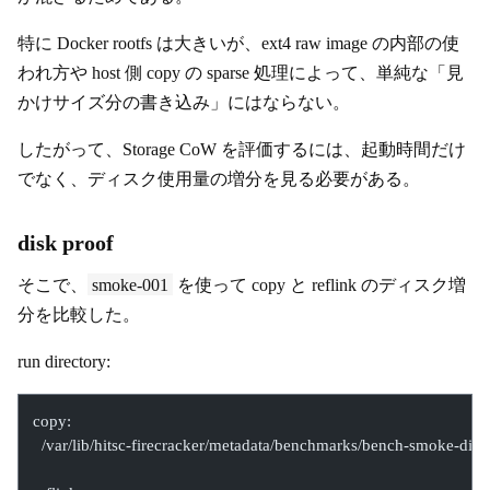
特に Docker rootfs は大きいが、ext4 raw image の内部の使
われ方や host 側 copy の sparse 処理によって、単純な「見
かけサイズ分の書き込み」にはならない。
したがって、Storage CoW を評価するには、起動時間だけ
でなく、ディスク使用量の増分を見る必要がある。
disk proof
そこで、
smoke-001
を使って copy と reflink のディスク増
分を比較した。
run directory:
copy:
  /var/lib/hitsc-firecracker/metadata/benchmarks/bench-smoke-di