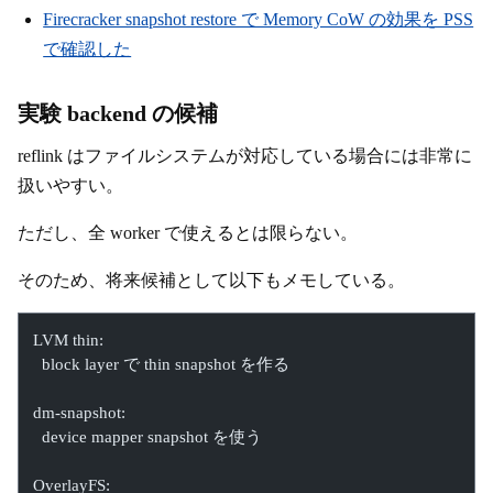
Firecracker snapshot restore で Memory CoW の効果を PSS
で確認した
実験 backend の候補
reflink はファイルシステムが対応している場合には非常に
扱いやすい。
ただし、全 worker で使えるとは限らない。
そのため、将来候補として以下もメモしている。
LVM thin:
  block layer で thin snapshot を作る
dm-snapshot:
  device mapper snapshot を使う
OverlayFS: