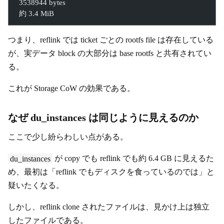
  3538944 bytes
  約 3.4 MiB
つまり、reflink では ticket ごとの rootfs file は存在している
が、実データ block の大部分は base rootfs と共有されてい
る。
これが Storage CoW の効果である。
なぜ du_instances は同じように見えるのか
ここで少し紛らわしい点がある。
du_instances
が copy でも reflink でも約 6.4 GB に見えるた
め、最初は「reflink でもディスクを食っているのでは」と
疑いたくなる。
しかし、reflink clone されたファイルは、見かけ上は独立
したファイルである。