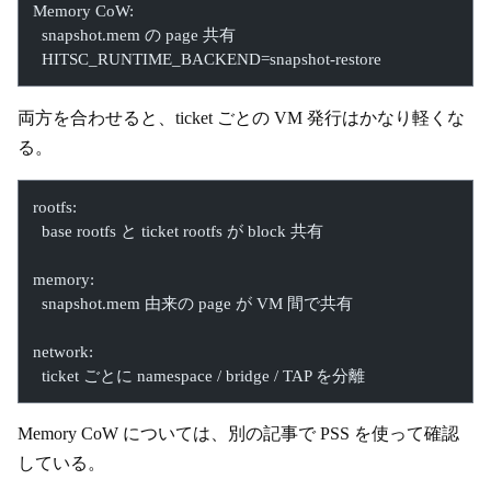
Memory CoW:
  snapshot.mem の page 共有
  HITSC_RUNTIME_BACKEND=snapshot-restore
両方を合わせると、ticket ごとの VM 発行はかなり軽くな
る。
rootfs:
  base rootfs と ticket rootfs が block 共有
memory:
  snapshot.mem 由来の page が VM 間で共有
network:
  ticket ごとに namespace / bridge / TAP を分離
Memory CoW については、別の記事で PSS を使って確認
している。