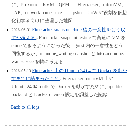
に、Proxmox、KVM、QEMU、Firecracker、microVM、
TAP、network namespace、snapshot、CoW の役割を仮想
化初学者向けに整理した地図
Firecracker snapshot clone 後の一意性をどう戻
2026-06-01
すか考える
- Firecracker snapshot restore で高速に VM を
clone できるようになった後、guest 内の一意性をどう
回復するか、reunique_waiting snapshot と hitsc-reunique-
wait.service を軸に考える
Firecracker 上の Ubuntu 24.04 で Docker を動か
2026-05-10
すまでに詰まったこと
- Firecracker microVM 上の
Ubuntu 24.04 rootfs で Docker を動かすために、iptables
backend と Docker daemon 設定を調整した記録
← Back to all logs