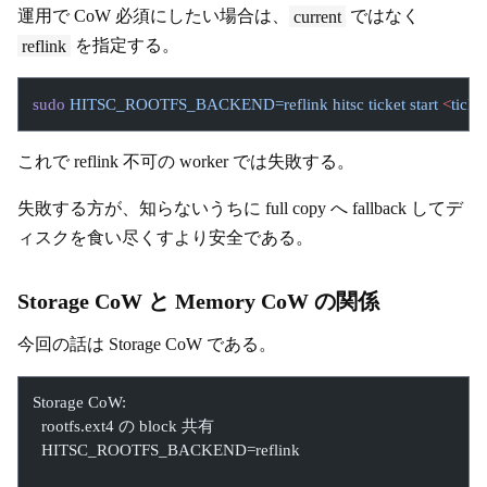
運用で CoW 必須にしたい場合は、
current
ではなく
reflink
を指定する。
sudo
 HITSC_ROOTFS_BACKEND=reflink
 hitsc
 ticket
 start
 <
ticket
これで reflink 不可の worker では失敗する。
失敗する方が、知らないうちに full copy へ fallback してデ
ィスクを食い尽くすより安全である。
Storage CoW と Memory CoW の関係
今回の話は Storage CoW である。
Storage CoW:
  rootfs.ext4 の block 共有
  HITSC_ROOTFS_BACKEND=reflink