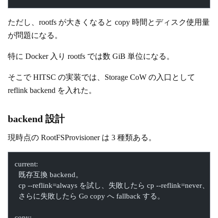
ただし、rootfs が大きくなると copy 時間とディスク使用量
が問題になる。
特に Docker 入り rootfs では数 GiB 単位になる。
そこで HITSC の実装では、Storage CoW の入口として
reflink backend を入れた。
backend 設計
現時点の RootFSProvisioner は 3 種類ある。
current:
  既存互換 backend。
  cp --reflink=always を試し、失敗したら cp --reflink=never、
  さらに失敗したら Go copy へ fallback する。
copy: