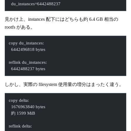
  du_instances=6442488237
見かけ上、instances 配下にはどちらも約 6.4 GB 相当の
rootfs がある。
copy du_instances:
  6442496818 bytes
reflink du_instances:
  6442488237 bytes
しかし、実際の filesystem 使用量の増分はまったく違う。
copy delta:
  1676963840 bytes
  約 1599 MiB
reflink delta: